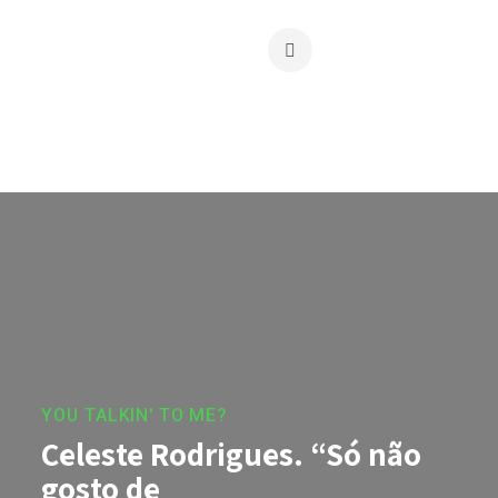
YOU TALKIN' TO ME?
Celeste Rodrigues. “Só não
gosto de