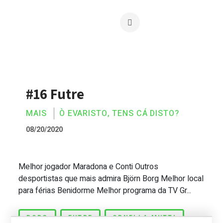
#16 Futre
MAIS
Ò EVARISTO, TENS CÁ DISTO?
08/20/2020
Melhor jogador Maradona e Conti Outros
#16 Futre
desportistas que mais admira Björn Borg Melhor local
para férias Benidorme Melhor programa da TV Gr...
BORG
FUTRE
ORNELLA MUTTI