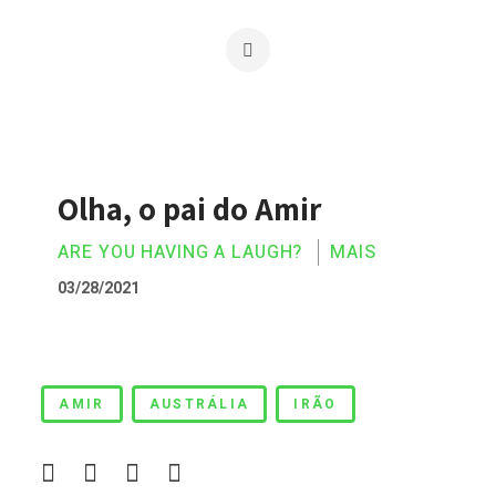
Olha, o pai do Amir
ARE YOU HAVING A LAUGH?
MAIS
03/28/2021
Olha, o pai do Amir
AMIR
AUSTRÁLIA
IRÃO