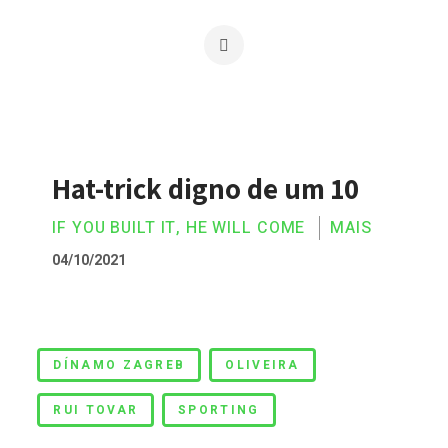
Hat-trick digno de um 10
IF YOU BUILT IT, HE WILL COME
MAIS
04/10/2021
Hat-trick digno de um 10
DÍNAMO ZAGREB
OLIVEIRA
RUI TOVAR
SPORTING