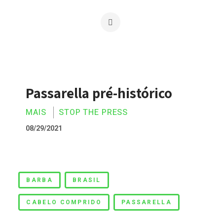
Passarella pré-histórico
MAIS
STOP THE PRESS
08/29/2021
Passarella pré-histórico
BARBA
BRASIL
CABELO COMPRIDO
PASSARELLA