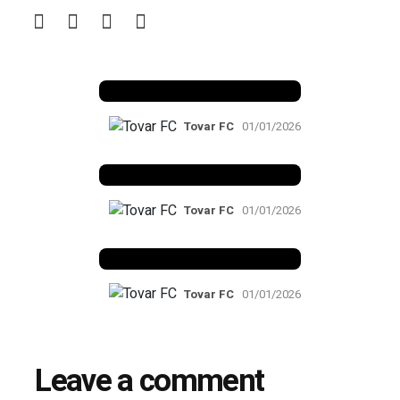
Benfica 1982-83
Tovar FC
01/01/2026
Benfica 1983-84
Tovar FC
01/01/2026
Benfica 1986-87
Tovar FC
01/01/2026
Leave a comment