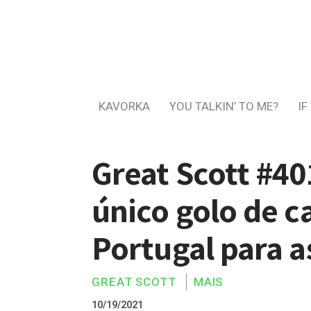
KAVORKA
YOU TALKIN’ TO ME?
IF
Great Scott #4
único golo de c
Portugal para a
GREAT SCOTT
MAIS
10/19/2021