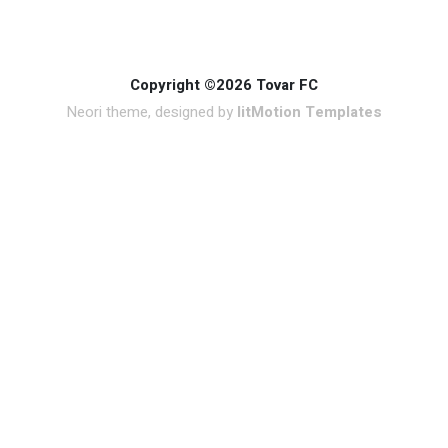
Copyright ©2026 Tovar FC
Neori theme, designed by
litMotion Templates