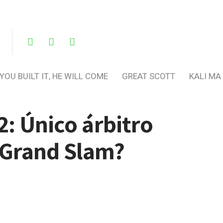
 YOU BUILT IT, HE WILL COME
GREAT SCOTT
KALI MA
2: Único árbitro
4 Grand Slam?