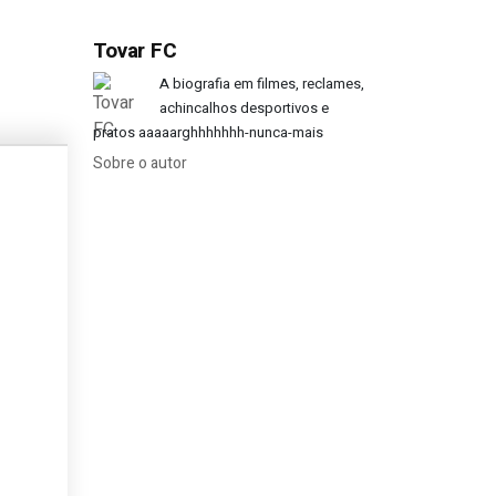
Tovar FC
A biografia em filmes, reclames,
achincalhos desportivos e
pratos aaaaarghhhhhhh-nunca-mais
Sobre o autor