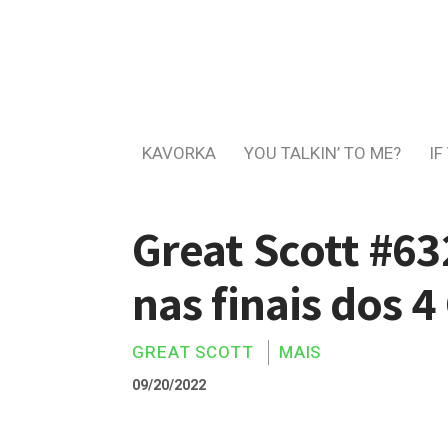
KAVORKA
YOU TALKIN’ TO ME?
IF
Great Scott #63
nas finais dos 
GREAT SCOTT
MAIS
09/20/2022