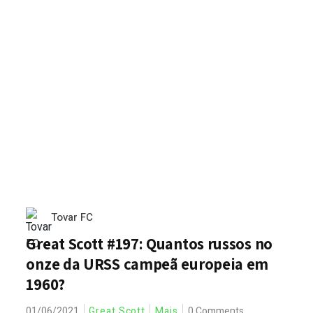
Tovar FC
Great Scott #197: Quantos russos no
onze da URSS campeã europeia em
1960?
01/06/2021
Great Scott
Mais
0 Comments