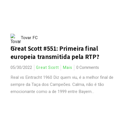
Tovar FC
Great Scott #551: Primeira final
europeia transmitida pela RTP?
05/30/2022
Great Scott
Mais
0 Comments
Real vs Eintracht 1960 Diz quem viu, é a melhor final de
sempre da Taça dos Campeões. Calma, não é tão
emocionante como a de 1999 entre Bayern...