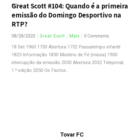
Great Scott #104: Quando é a primeira
emissão do Domingo Desportivo na
RTP?
08/28/2020
Great Scott
Mais
0 Comments
18 Set 1960 1730 Abertura 1732 Passatempo infantil
1825 Informação 1830 Mistério de Fé (missa) 1900
interrupção da emissão 2030 Abertura 2032 Telejornal,
1.ª edição 2050 Os Factos...
Tovar FC