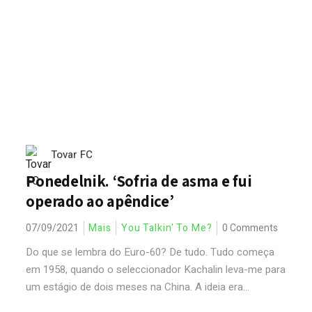
Tovar FC
Ponedelnik. ‘Sofria de asma e fui
operado ao apêndice’
07/09/2021
Mais
You Talkin' To Me?
0 Comments
Do que se lembra do Euro-60? De tudo. Tudo começa
em 1958, quando o seleccionador Kachalin leva-me para
um estágio de dois meses na China. A ideia era...