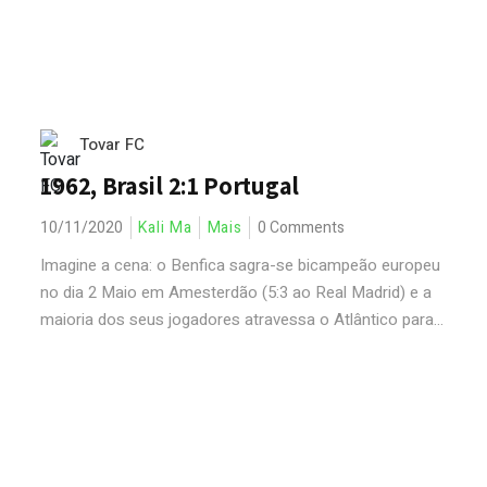
Tovar FC
1962, Brasil 2:1 Portugal
10/11/2020
Kali Ma
Mais
0 Comments
Imagine a cena: o Benfica sagra-se bicampeão europeu
no dia 2 Maio em Amesterdão (5:3 ao Real Madrid) e a
maioria dos seus jogadores atravessa o Atlântico para...