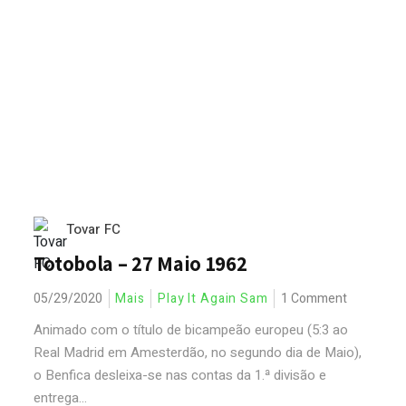
Tovar FC
Totobola – 27 Maio 1962
05/29/2020
Mais
Play It Again Sam
1 Comment
Animado com o título de bicampeão europeu (5:3 ao
Real Madrid em Amesterdão, no segundo dia de Maio),
o Benfica desleixa-se nas contas da 1.ª divisão e
entrega...