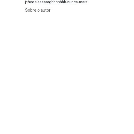
pratos aaaaarghhhhhhh-nunca-mais
Sobre o autor