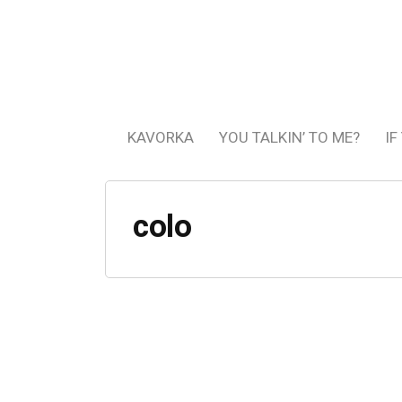
KAVORKA
YOU TALKIN’ TO ME?
IF
colo