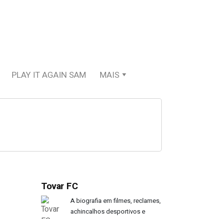
PLAY IT AGAIN SAM
MAIS
Tovar FC
A biografia em filmes, reclames,
achincalhos desportivos e