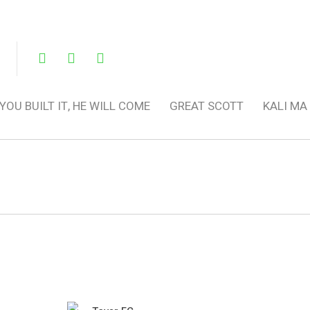
 YOU BUILT IT, HE WILL COME
GREAT SCOTT
KALI MA