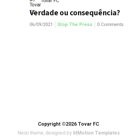
Tovar FC
Verdade ou consequência?
06/09/2021
Stop The Press
0 Comments
Copyright ©2026 Tovar FC
Neori theme, designed by
litMotion Templates