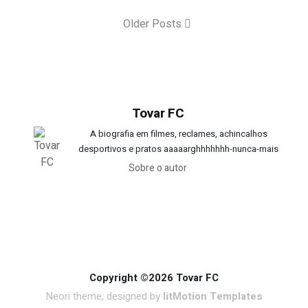
Older Posts
Tovar FC
A biografia em filmes, reclames, achincalhos
desportivos e pratos aaaaarghhhhhhh-nunca-mais
Sobre o autor
Copyright ©2026 Tovar FC
Neori theme, designed by
litMotion Templates