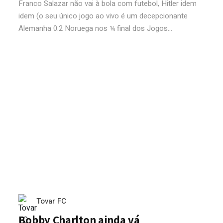
Franco Salazar não vai à bola com futebol, Hitler idem
idem (o seu único jogo ao vivo é um decepcionante
Alemanha 0:2 Noruega nos ¼ final dos Jogos...
Tovar FC
Bobby Charlton ainda vá