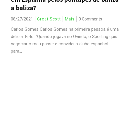
a baliza?
08/27/2021
Great Scott
Mais
0 Comments
Carlos Gomes Carlos Gomes na primeira pessoa é uma
delícia. Ei-lo. “Quando jogava no Oviedo, o Sporting quis
negociar o meu passe e convidei o clube espanhol
para...