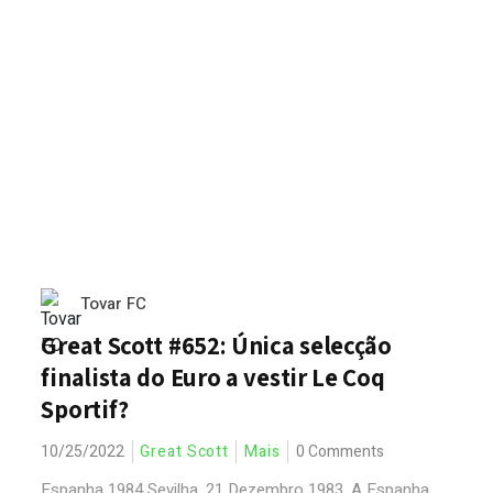
Tovar FC
Great Scott #652: Única selecção
finalista do Euro a vestir Le Coq
Sportif?
10/25/2022
Great Scott
Mais
0 Comments
Espanha 1984 Sevilha, 21 Dezembro 1983. A Espanha