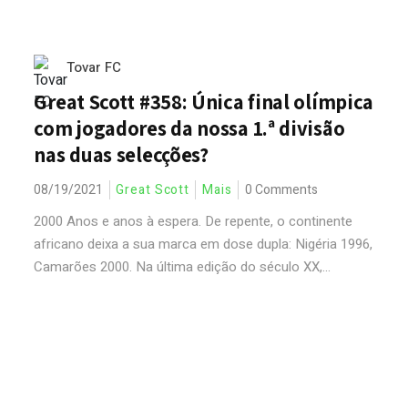
Tovar FC
Great Scott #358: Única final olímpica
com jogadores da nossa 1.ª divisão
nas duas selecções?
08/19/2021
Great Scott
Mais
0 Comments
2000 Anos e anos à espera. De repente, o continente
africano deixa a sua marca em dose dupla: Nigéria 1996,
Camarões 2000. Na última edição do século XX,...