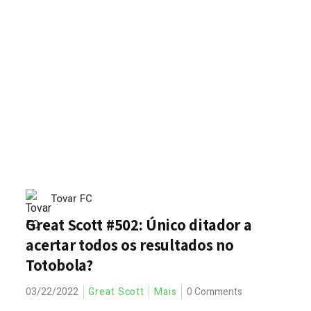
Tovar FC
Great Scott #502: Único ditador a
acertar todos os resultados no
Totobola?
03/22/2022
Great Scott
Mais
0 Comments