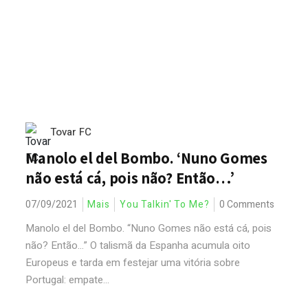
Tovar FC
Manolo el del Bombo. ‘Nuno Gomes
não está cá, pois não? Então…’
07/09/2021
Mais
You Talkin' To Me?
0 Comments
Manolo el del Bombo. “Nuno Gomes não está cá, pois
não? Então...” O talismã da Espanha acumula oito
Europeus e tarda em festejar uma vitória sobre
Portugal: empate...