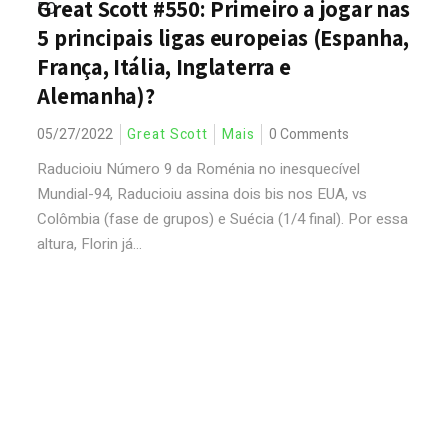
Great Scott #550: Primeiro a jogar nas
5 principais ligas europeias (Espanha,
França, Itália, Inglaterra e
Alemanha)?
05/27/2022
Great Scott
Mais
0 Comments
Raducioiu Número 9 da Roménia no inesquecível
Mundial-94, Raducioiu assina dois bis nos EUA, vs
Colômbia (fase de grupos) e Suécia (1/4 final). Por essa
altura, Florin já...