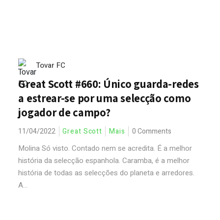
Tovar FC
Great Scott #660: Único guarda-redes
a estrear-se por uma selecção como
jogador de campo?
11/04/2022
Great Scott
Mais
0 Comments
Molina Só visto. Contado nem se acredita. É a melhor
história da selecção espanhola. Caramba, é a melhor
história de todas as selecções do planeta e arredores.
A...