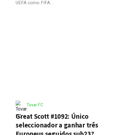
UEFA como FIFA....
Tovar FC
Great Scott #1092: Único
seleccionador a ganhar três
Europeus seguidos sub23?