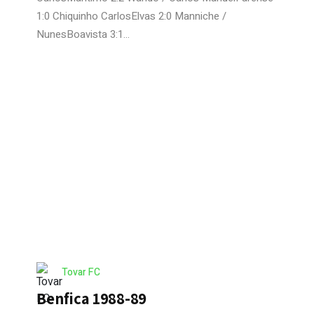
1:0 Chiquinho CarlosElvas 2:0 Manniche /
NunesBoavista 3:1...
Tovar FC
Benfica 1988-89