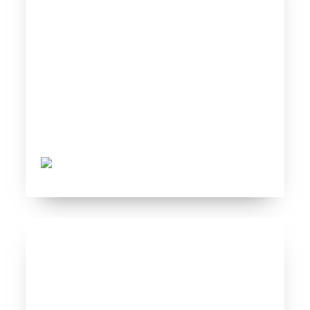
PSG 1998 vs Eléctrico 2011
Tovar FC
04/02/2021