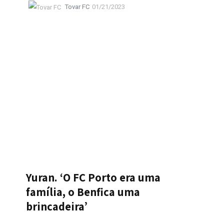
Tovar FC
01/21/2023
Yuran. ‘O FC Porto era uma
família, o Benfica uma
brincadeira’