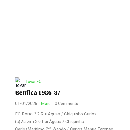
Tovar FC
Benfica 1986-87
01/01/2026
Mais
0 Comments
FC Porto 2:2 Rui Águas / Chiquinho Carlos
(s)Varzim 2:0 Rui Águas / Chiquinho
CarlosMarítimo 2:2 Wando / Carlos ManuelFarense