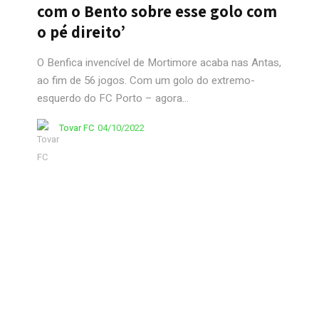
com o Bento sobre esse golo com
o pé direito’
O Benfica invencível de Mortimore acaba nas Antas,
ao fim de 56 jogos. Com um golo do extremo-
esquerdo do FC Porto – agora...
Tovar FC
04/10/2022