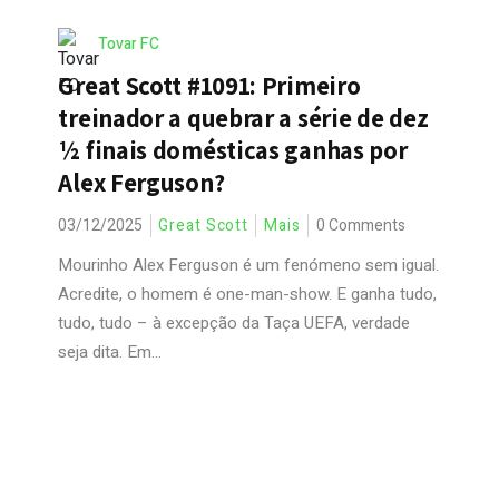
Tovar FC
Great Scott #1091: Primeiro
treinador a quebrar a série de dez
½ finais domésticas ganhas por
Alex Ferguson?
03/12/2025
Great Scott
Mais
0 Comments
Mourinho Alex Ferguson é um fenómeno sem igual.
Acredite, o homem é one-man-show. E ganha tudo,
tudo, tudo – à excepção da Taça UEFA, verdade
seja dita. Em...