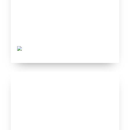
Celtic 2008 vs Celtics 2011
Tovar FC
01/18/2021