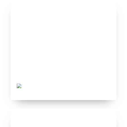
Zenit 2011 vs Grémio 2013
Tovar FC
06/07/2021