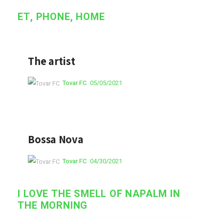
ET, PHONE, HOME
The artist
Tovar FC
05/05/2021
Bossa Nova
Tovar FC
04/30/2021
I LOVE THE SMELL OF NAPALM IN
THE MORNING