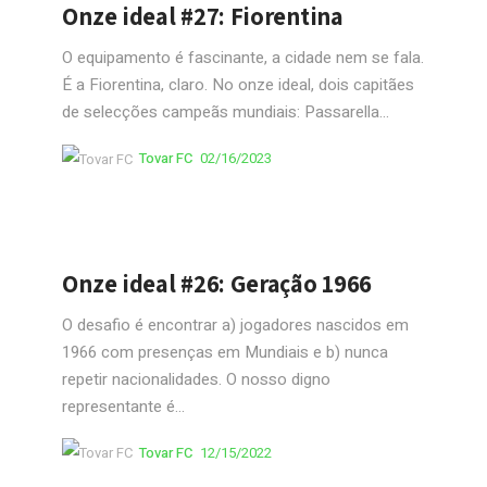
Onze ideal #27: Fiorentina
O equipamento é fascinante, a cidade nem se fala.
É a Fiorentina, claro. No onze ideal, dois capitães
de selecções campeãs mundiais: Passarella...
Tovar FC
02/16/2023
Onze ideal #26: Geração 1966
O desafio é encontrar a) jogadores nascidos em
1966 com presenças em Mundiais e b) nunca
repetir nacionalidades. O nosso digno
representante é...
Tovar FC
12/15/2022