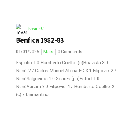
Tovar FC
Benfica 1982-83
01/01/2026
Mais
0 Comments
Espinho 1:0 Humberto Coelho (c)Boavista 3:0
Nené-2 / Carlos ManuelVitória FC 3:1 Filipovic-2 /
NenéSalgueiros 1:0 Soares (pb)Estoril 1:0
NenéVarzim 8:0 Filipovic-4 / Humberto Coelho-2
(c) / Diamantino...