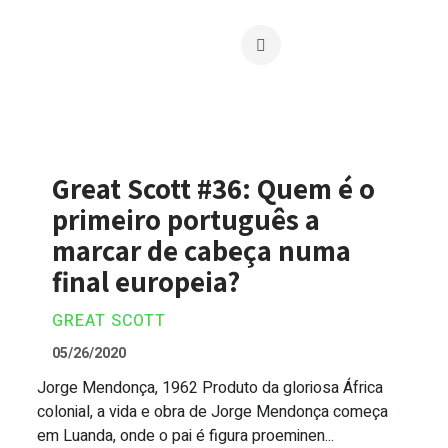
Great Scott #36: Quem é o
primeiro português a
marcar de cabeça numa
final europeia?
GREAT SCOTT
05/26/2020
Jorge Mendonça, 1962 Produto da gloriosa África
Great Scott #36: Quem é o primeiro por
colonial, a vida e obra de Jorge Mendonça começa
em Luanda, onde o pai é figura proeminen...