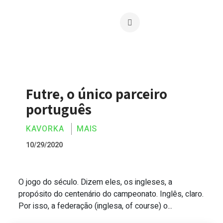
Futre, o único parceiro
português
KAVORKA
MAIS
10/29/2020
O jogo do século. Dizem eles, os ingleses, a
Futre, o único parceiro português
propósito do centenário do campeonato. Inglês, claro.
Por isso, a federação (inglesa, of course) o...