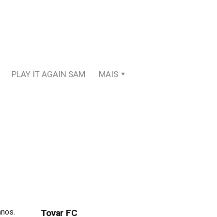
PLAY IT AGAIN SAM
MAIS
anos.
Tovar FC