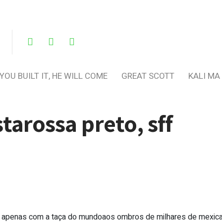
 YOU BUILT IT, HE WILL COME
GREAT SCOTT
KALI MA
tarossa preto, sff
 apenas com a taça do mundoaos ombros de milhares de mexic