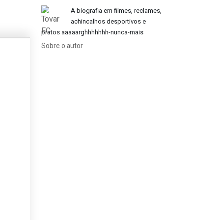
A biografia em filmes, reclames,
achincalhos desportivos e
pratos aaaaarghhhhhhh-nunca-mais
Sobre o autor