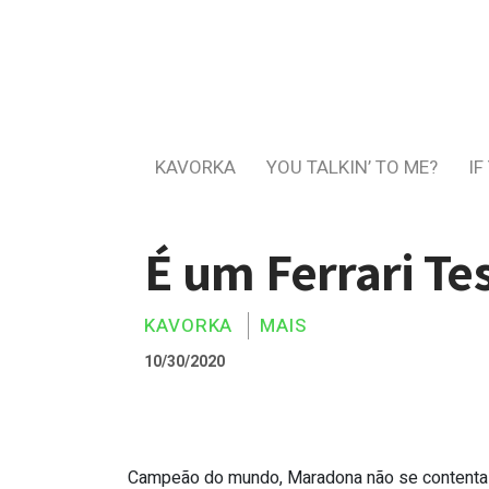
KAVORKA
YOU TALKIN’ TO ME?
IF
É um Ferrari Tes
KAVORKA
MAIS
10/30/2020
Campeão do mundo, Maradona não se contenta