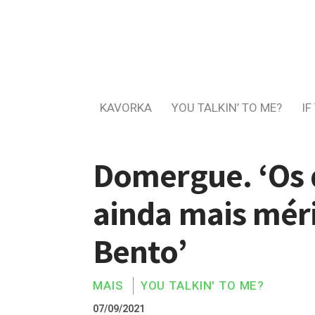
KAVORKA
YOU TALKIN’ TO ME?
IF
Domergue. ‘Os 
ainda mais méri
Bento’
MAIS
YOU TALKIN' TO ME?
07/09/2021