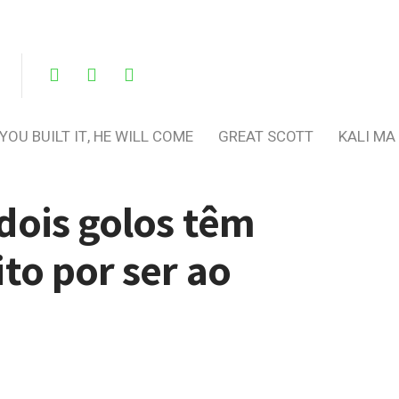
 YOU BUILT IT, HE WILL COME
GREAT SCOTT
KALI MA
dois golos têm
to por ser ao