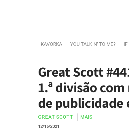
KAVORKA
YOU TALKIN’ TO ME?
IF
Great Scott #44
1.ª divisão com
de publicidade
GREAT SCOTT
MAIS
12/16/2021