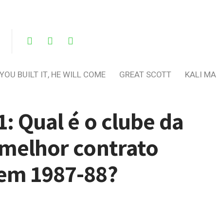
 YOU BUILT IT, HE WILL COME
GREAT SCOTT
KALI MA
1: Qual é o clube da
 melhor contrato
 em 1987-88?