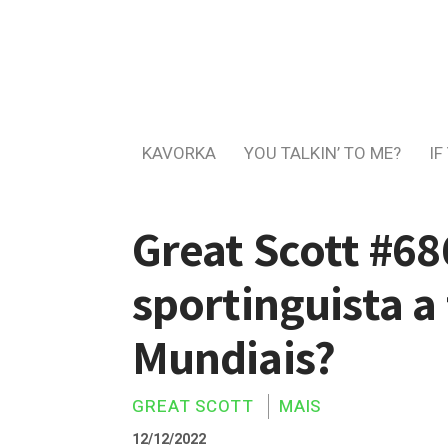
KAVORKA
YOU TALKIN’ TO ME?
IF
Great Scott #68
sportinguista a
Mundiais?
GREAT SCOTT
MAIS
12/12/2022