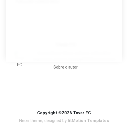
Tovar FC
A biografia em filmes, reclames, achincalhos
desportivos e pratos aaaaarghhhhhhh-nunca-mais
Sobre o autor
Copyright ©2026 Tovar FC
Neori theme, designed by
litMotion Templates