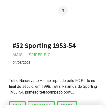
#52 Sporting 1953-54
MAIS
SPIDER PIG
04/08/2023
Tetra. Nunca visto – e só repetido pelo FC Porto no
#52 Sporting 1953-54
final do século, em 1998. Tetra. Falamos do Sporting
1953-54, primeiro tetracampeão portu...
1954
SPORTING
TETRA