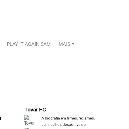
PLAY IT AGAIN SAM
MAIS
Tovar FC
o
A biografia em filmes, reclames,
achincalhos desportivos e