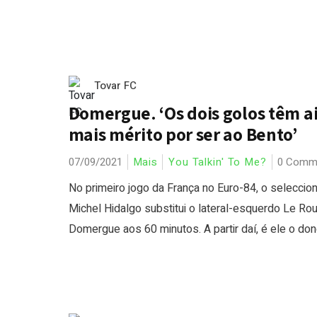
Tovar FC
Domergue. ‘Os dois golos têm a
mais mérito por ser ao Bento’
07/09/2021
Mais
You Talkin' To Me?
0 Comm
No primeiro jogo da França no Euro-84, o seleccio
Michel Hidalgo substitui o lateral-esquerdo Le Ro
Domergue aos 60 minutos. A partir daí, é ele o dono