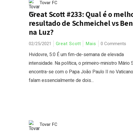
Tovar FC
Great Scott #233: Qual é o melh
resultado de Schmeichel vs Ben
na Luz?
02/25/2021
Great Scott
Mais
0 Comments
Hvidovre, 5:0 É um fim-de-semana de elevada
intensidade. Na política, o primeiro-ministro Mário
encontra-se com o Papa João Paulo II no Vaticano
falam essencialmente de dois...
Tovar FC