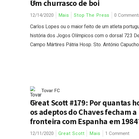
Um churrasco de boi
12/14/2020
Mais
Stop The Press
0 Comment
Carlos Lopes ou o maior feito de um atleta portug
história dos Jogos Olímpicos com o dorsal 723 D
Campo Mártires Pátria Hosp. Sto. António Capuchos 
Tovar FC
Great Scott #179: Por quantas h
os adeptos do Chaves fecham a
fronteira com Espanha em 1984
12/11/2020
Great Scott
Mais
1 Comment