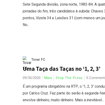
Sete Segunda divisão, zona norte, 1983-84. A quat
jornadas do fim, três candidatos à subida: Chaves 
pontos, Vizela 34 e Leixões 31 (com menos um jo
No...
Tovar FC
Uma Taça das Taças no ‘1, 2, 3’
09/30/2020
Mais
Stop The Press
0 Comment
É um programa obrigatório na RTP, o '1, 2, 3' condu
por Carlos Cruz. Faz parte do serão à segunda-fei
envolve dinheiro, muito dinheiro. Mais a inevitável...