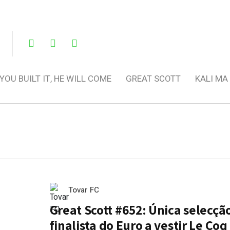
 YOU BUILT IT, HE WILL COME
GREAT SCOTT
KALI MA
Tovar FC
Great Scott #652: Única selecçã
finalista do Euro a vestir Le Coq