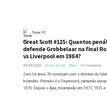
Tovar FC
Great Scott #125: Quantos penál
defende Grobbelaar na final R
vs Liverpool em 1984?
09/28/2020
Great Scott
Mais
0 Comments
Zero Os anos 70 começam com o domínio do fute
holandês. Primeiro é o Feyenoord, campeão euro
1970. Depois o Ajax, tricampeão em 1971, 1972 e 1