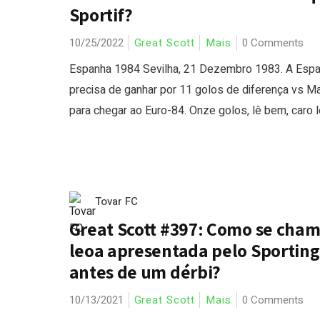
Sportif?
10/25/2022
Great Scott
Mais
0 Comments
Espanha 1984 Sevilha, 21 Dezembro 1983. A Esp
precisa de ganhar por 11 golos de diferença vs Ma
para chegar ao Euro-84. Onze golos, lê bem, caro lei
Tovar FC
Great Scott #397: Como se cham
leoa apresentada pelo Sporting
antes de um dérbi?
10/13/2021
Great Scott
Mais
0 Comments