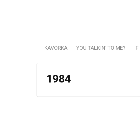
KAVORKA
YOU TALKIN’ TO ME?
IF
1984