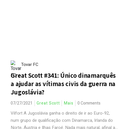
Tovar FC
Great Scott #341: Único dinamarquês
a ajudar as vítimas civis da guerra na
Jugoslávia?
07/27/2021
Great Scott
Mais
0 Comments
Vilfort A Jugoslávia ganha o direito de ir ao Euro-92,
num grupo de qualificação com Dinamarca, Irlanda do
Norte, Áustria e Ilhas Faroé. Nada mais natural, afinal a...