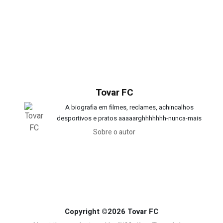
Tovar FC
A biografia em filmes, reclames, achincalhos
desportivos e pratos aaaaarghhhhhhh-nunca-mais
Sobre o autor
Copyright ©2026 Tovar FC