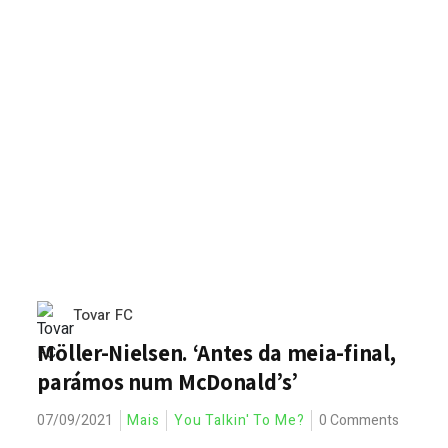
Tovar FC
Möller-Nielsen. ‘Antes da meia-final,
parámos num McDonald’s’
07/09/2021
Mais
You Talkin' To Me?
0 Comments