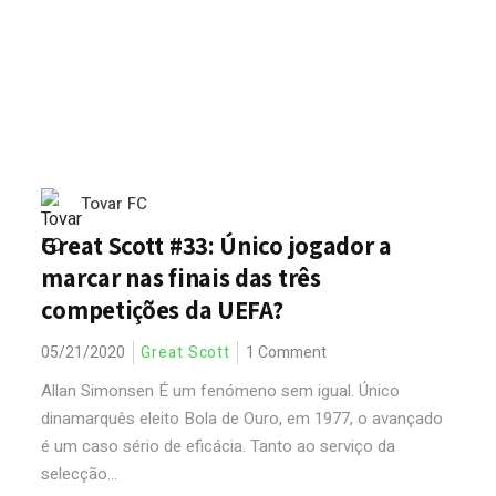
Tovar FC
Great Scott #33: Único jogador a
marcar nas finais das três
competições da UEFA?
05/21/2020
Great Scott
1 Comment
Allan Simonsen É um fenómeno sem igual. Único
dinamarquês eleito Bola de Ouro, em 1977, o avançado
é um caso sério de eficácia. Tanto ao serviço da
selecção...