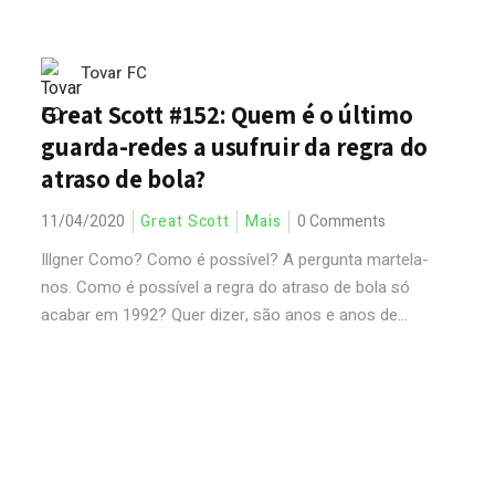
Tovar FC
Great Scott #152: Quem é o último
guarda-redes a usufruir da regra do
atraso de bola?
11/04/2020
Great Scott
Mais
0 Comments
Illgner Como? Como é possível? A pergunta martela-
nos. Como é possível a regra do atraso de bola só
acabar em 1992? Quer dizer, são anos e anos de...