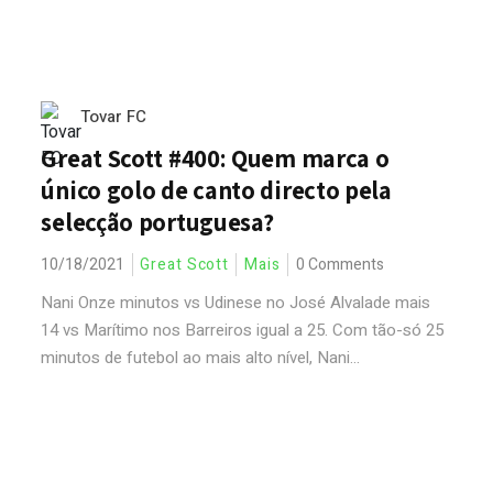
Tovar FC
Great Scott #400: Quem marca o
único golo de canto directo pela
selecção portuguesa?
10/18/2021
Great Scott
Mais
0 Comments
Nani Onze minutos vs Udinese no José Alvalade mais
14 vs Marítimo nos Barreiros igual a 25. Com tão-só 25
minutos de futebol ao mais alto nível, Nani...