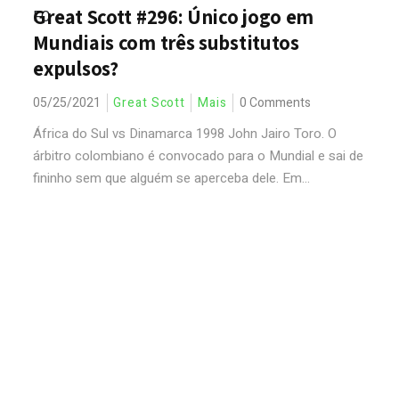
Great Scott #296: Único jogo em
Mundiais com três substitutos
expulsos?
05/25/2021
Great Scott
Mais
0 Comments
África do Sul vs Dinamarca 1998 John Jairo Toro. O
árbitro colombiano é convocado para o Mundial e sai de
fininho sem que alguém se aperceba dele. Em...