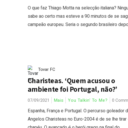
O que faz Thiago Motta na selecção italiana? Nin
sabe ao certo mas esteve a 90 minutos de se sag
campeão europeu. Seria o segundo brasileiro depoi
Tovar FC
Charisteas. ‘Quem acusou o
ambiente foi Portugal, não?’
07/09/2021
Mais
You Talkin' To Me?
0 Comm
Espanha, França e Portugal. O percurso goleador 
Angelos Charisteas no Euro-2004 é de se lhe tirar
chapéu. O avançado é o herói grego na final do...