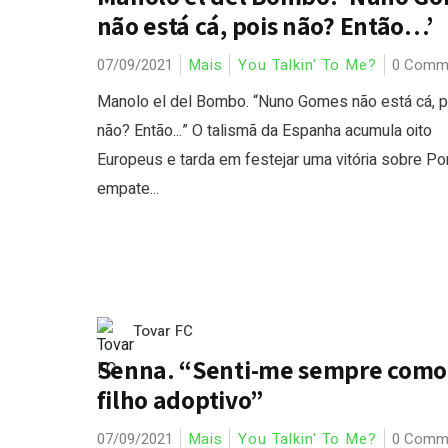
não está cá, pois não? Então…’
07/09/2021
Mais
You Talkin' To Me?
0 Comm
Manolo el del Bombo. “Nuno Gomes não está cá, p
não? Então...” O talismã da Espanha acumula oito
Europeus e tarda em festejar uma vitória sobre Por
empate...
Tovar FC
Senna. “Senti-me sempre como
filho adoptivo”
07/09/2021
Mais
You Talkin' To Me?
0 Comm