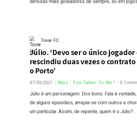
defesas mais goleadores de sempre, só em jogos 
Tovar FC
Júlio. ‘Devo ser o único jogador
rescindiu duas vezes o contrat
o Porto’
07/30/2021
Mais
You Talkin' To Me?
0 Comm
Júlio é um personagem. Dos bons. Fala à vontade, 
de alguns episódios, arrepia-se com outros e cho
um particular. Assim, de repente, quem é o Júlio?...