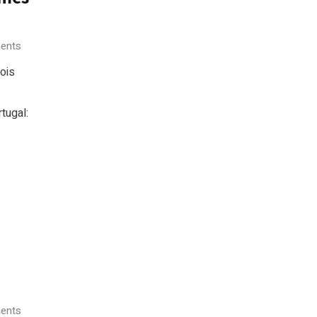
ents
ois
tugal:
ents