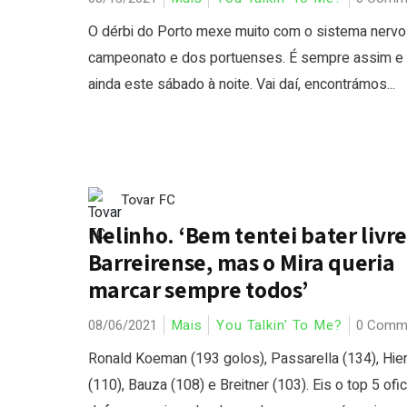
O dérbi do Porto mexe muito com o sistema nervo
campeonato e dos portuenses. É sempre assim e
ainda este sábado à noite. Vai daí, encontrámos...
Tovar FC
Nelinho. ‘Bem tentei bater livre
Barreirense, mas o Mira queria
marcar sempre todos’
08/06/2021
Mais
You Talkin' To Me?
0 Comm
Ronald Koeman (193 golos), Passarella (134), Hie
(110), Bauza (108) e Breitner (103). Eis o top 5 ofic