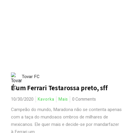
Tovar FC
É um Ferrari Testarossa preto, sff
10/30/2020
Kavorka
Mais
0 Comments
Campeão do mundo, Maradona não se contenta apenas
com a taça do mundoaos ombros de milhares de
mexicanos. Ele quer mais e decide-se por mandarfazer
à Ferrari um...