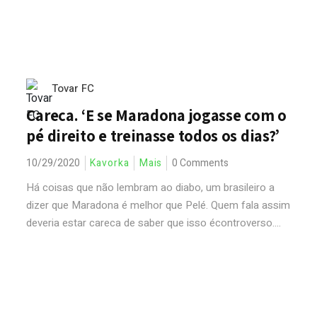
Tovar FC
Careca. ‘E se Maradona jogasse com o
pé direito e treinasse todos os dias?’
10/29/2020
Kavorka
Mais
0 Comments
Há coisas que não lembram ao diabo, um brasileiro a
dizer que Maradona é melhor que Pelé. Quem fala assim
deveria estar careca de saber que isso écontroverso....