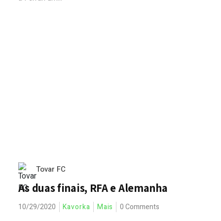
Tovar FC
As duas finais, RFA e Alemanha
10/29/2020
Kavorka
Mais
0 Comments