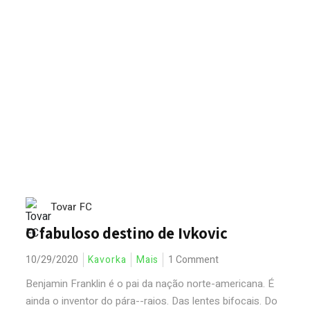
Tovar FC
O fabuloso destino de Ivkovic
10/29/2020
Kavorka
Mais
1 Comment
Benjamin Franklin é o pai da nação norte-americana. É
ainda o inventor do pára--raios. Das lentes bifocais. Do