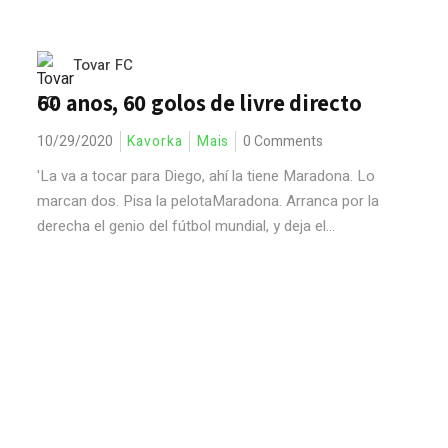
Tovar FC
60 anos, 60 golos de livre directo
10/29/2020
Kavorka
Mais
0 Comments
'La va a tocar para Diego, ahí la tiene Maradona. Lo
marcan dos. Pisa la pelotaMaradona. Arranca por la
derecha el genio del fútbol mundial, y deja el...