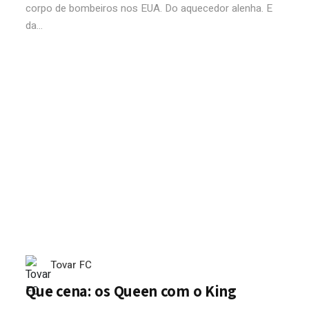
corpo de bombeiros nos EUA. Do aquecedor alenha. E
da...
Tovar FC
Que cena: os Queen com o King