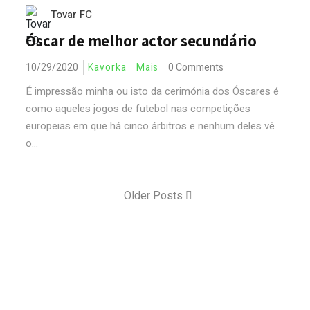
Tovar FC
Óscar de melhor actor secundário
10/29/2020
Kavorka
Mais
0 Comments
É impressão minha ou isto da cerimónia dos Óscares é
como aqueles jogos de futebol nas competições
europeias em que há cinco árbitros e nenhum deles vê
o...
Older Posts