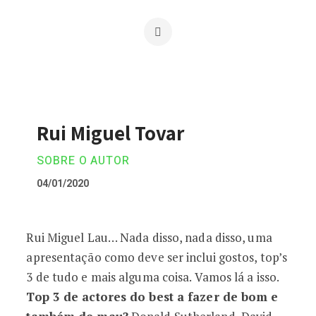
Rui Miguel Tovar
SOBRE O AUTOR
04/01/2020
Rui Miguel Lau… Nada disso, nada disso, uma
Rui Miguel Tovar
apresentação como deve ser inclui gostos, top’s
3 de tudo e mais alguma coisa. Vamos lá a isso.
Top 3 de actores do best a fazer de bom e