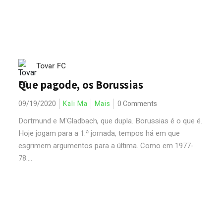
Tovar FC
Que pagode, os Borussias
09/19/2020
Kali Ma
Mais
0 Comments
Dortmund e M'Gladbach, que dupla. Borussias é o que é.
Hoje jogam para a 1.ª jornada, tempos há em que
esgrimem argumentos para a última. Como em 1977-
78....