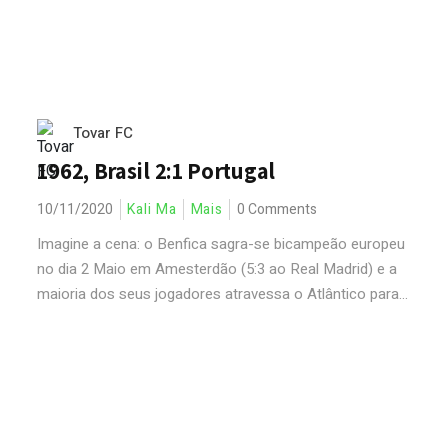
Tovar FC
1962, Brasil 2:1 Portugal
10/11/2020
Kali Ma
Mais
0 Comments
Imagine a cena: o Benfica sagra-se bicampeão europeu
no dia 2 Maio em Amesterdão (5:3 ao Real Madrid) e a
maioria dos seus jogadores atravessa o Atlântico para...