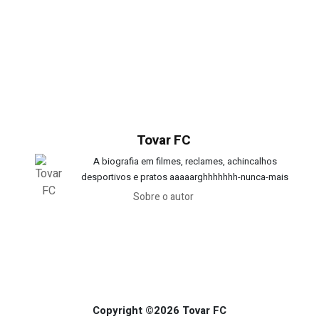
Tovar FC
A biografia em filmes, reclames, achincalhos
desportivos e pratos aaaaarghhhhhhh-nunca-mais
Sobre o autor
Copyright ©2026 Tovar FC