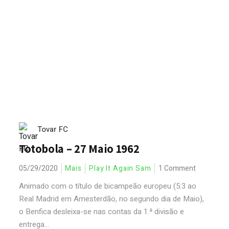
Tovar FC
Totobola – 27 Maio 1962
05/29/2020
Mais
Play It Again Sam
1 Comment
Animado com o título de bicampeão europeu (5:3 ao
Real Madrid em Amesterdão, no segundo dia de Maio),
o Benfica desleixa-se nas contas da 1.ª divisão e
entrega...