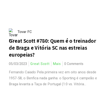
Tovar FC
Great Scott #780: Quem é o treinador
de Braga e Vitória SC nas estreias
europeias?
05/03/2023
Great Scott
Mais
0 Comments
Fernando Caiado Pela primeira vez em oito anos desde
1957-58, o Benfica nada ganha: o Sporting é campeão e
Braga levanta a Taça de Portugal (1:0 vs. Vitória...