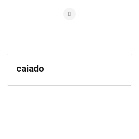
caiado