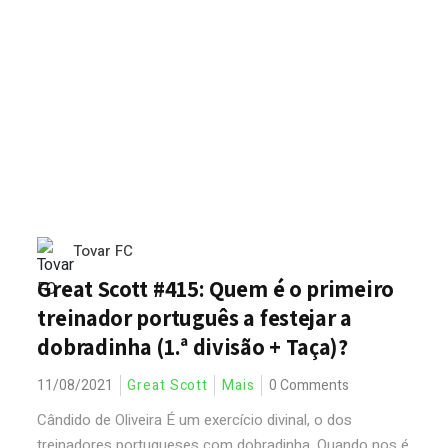
Tovar FC
Great Scott #415: Quem é o primeiro
treinador português a festejar a
dobradinha (1.ª divisão + Taça)?
11/08/2021
Great Scott
Mais
0 Comments
Cândido de Oliveira É um exercício divinal, o dos
treinadores portugueses com dobradinha. Quando nos é