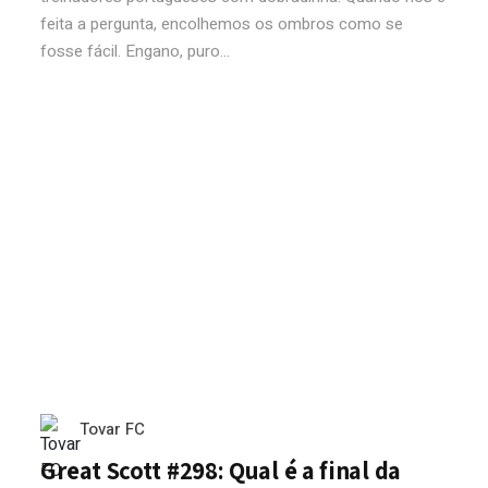
feita a pergunta, encolhemos os ombros como se
fosse fácil. Engano, puro...
Tovar FC
Great Scott #298: Qual é a final da