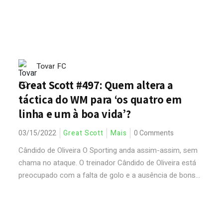
Tovar FC
Great Scott #497: Quem altera a
táctica do WM para ‘os quatro em
linha e um à boa vida’?
03/15/2022
Great Scott
Mais
0 Comments
Cândido de Oliveira O Sporting anda assim-assim, sem
chama no ataque. O treinador Cândido de Oliveira está
preocupado com a falta de golo e a ausência de bons...