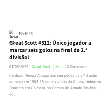
Tovar FC
Great Scott #512: Único jogador a
marcar seis golos na final da 2.ª
divisão?
04/05/2022
Great Scott
Mais
0 Comments
Cardoso Pereira A saga dos campeões da 2.ª divisão
começa em 1934-35, com a vitória do Carcavelinhos vs
Boavista em Coimbra, no Campo do Arnado. Na final
do...