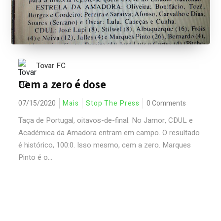
Tovar FC
Cem a zero é dose
07/15/2020
Mais
Stop The Press
0 Comments
Taça de Portugal, oitavos-de-final. No Jamor, CDUL e
Académica da Amadora entram em campo. O resultado
é histórico, 100:0. Isso mesmo, cem a zero. Marques
Pinto é o...