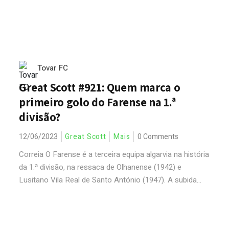
Tovar FC
Great Scott #921: Quem marca o
primeiro golo do Farense na 1.ª
divisão?
12/06/2023
Great Scott
Mais
0 Comments
Correia O Farense é a terceira equipa algarvia na história
da 1.ª divisão, na ressaca de Olhanense (1942) e
Lusitano Vila Real de Santo António (1947). A subida...