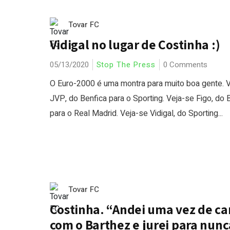
Tovar FC
Vidigal no lugar de Costinha :)
05/13/2020
Stop The Press
0 Comments
O Euro-2000 é uma montra para muito boa gente. 
JVP, do Benfica para o Sporting. Veja-se Figo, do 
para o Real Madrid. Veja-se Vidigal, do Sporting...
Tovar FC
Costinha. “Andei uma vez de ca
com o Barthez e jurei para nunc