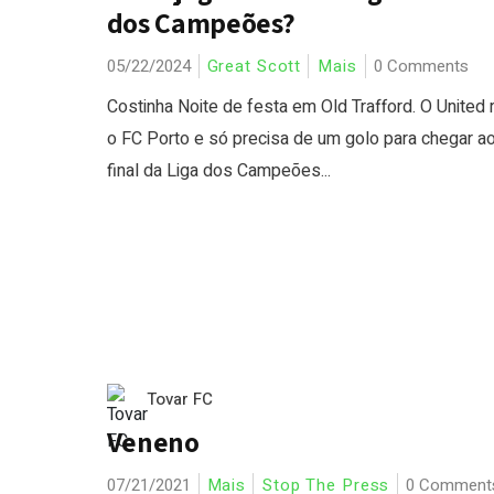
dos Campeões?
05/22/2024
Great Scott
Mais
0 Comments
Costinha Noite de festa em Old Trafford. O United
o FC Porto e só precisa de um golo para chegar a
final da Liga dos Campeões...
Tovar FC
Veneno
07/21/2021
Mais
Stop The Press
0 Comment