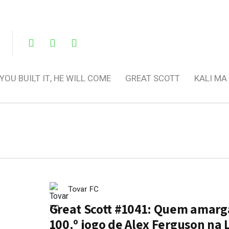
 YOU BUILT IT, HE WILL COME
GREAT SCOTT
KALI MA
Tovar FC
Great Scott #1041: Quem amarg
100.º jogo de Alex Ferguson na 