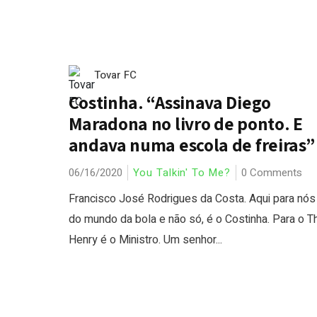
Tovar FC
Costinha. “Assinava Diego
Maradona no livro de ponto. E
andava numa escola de freiras”
06/16/2020
You Talkin' To Me?
0 Comments
Francisco José Rodrigues da Costa. Aqui para nós
do mundo da bola e não só, é o Costinha. Para o Th
Henry é o Ministro. Um senhor...