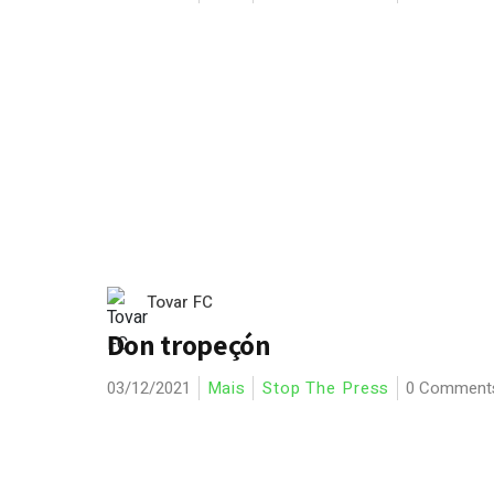
Tovar FC
Don tropeçón
03/12/2021
Mais
Stop The Press
0 Comment