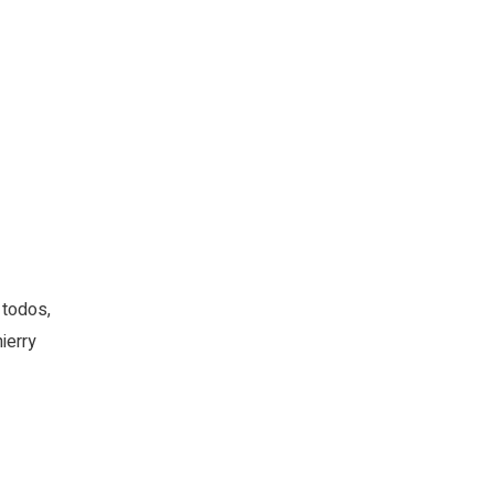
 todos,
ierry