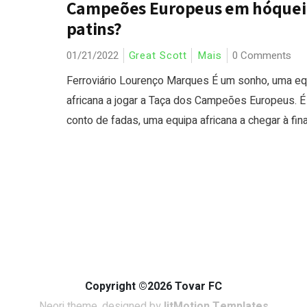
Campeões Europeus em hóquei
patins?
01/21/2022
Great Scott
Mais
0 Comments
Ferroviário Lourenço Marques É um sonho, uma eq
africana a jogar a Taça dos Campeões Europeus. 
conto de fadas, uma equipa africana a chegar à final
Copyright ©2026 Tovar FC
Neori theme, designed by
litMotion Templates