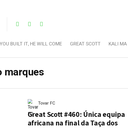
 YOU BUILT IT, HE WILL COME
GREAT SCOTT
KALI MA
ço marques
Tovar FC
Great Scott #460: Única equipa
africana na final da Taça dos