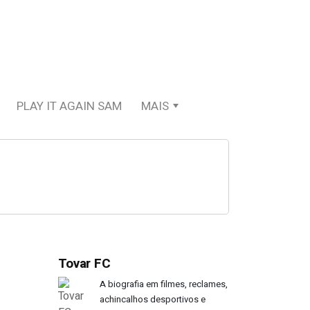
PLAY IT AGAIN SAM
MAIS
Tovar FC
A biografia em filmes, reclames,
achincalhos desportivos e