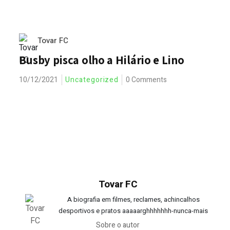
Tovar FC
Busby pisca olho a Hilário e Lino
10/12/2021
Uncategorized
0 Comments
Tovar FC
A biografia em filmes, reclames, achincalhos
desportivos e pratos aaaaarghhhhhhh-nunca-mais
Sobre o autor