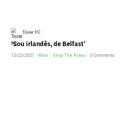
Tovar FC
‘Sou irlandês, de Belfast’
12/22/2021
Mais
Stop The Press
0 Comments