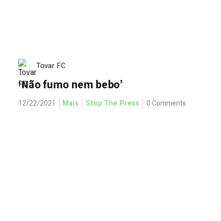
Tovar FC
‘Não fumo nem bebo’
12/22/2021
Mais
Stop The Press
0 Comments