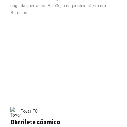
auge da guerra dos Balcãs, o esquerdino aterra em
Barcelos...
Tovar FC
Barrilete cósmico