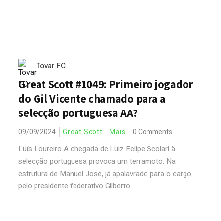
Tovar FC
Great Scott #1049: Primeiro jogador
do Gil Vicente chamado para a
selecção portuguesa AA?
09/09/2024
Great Scott
Mais
0 Comments
Luís Loureiro A chegada de Luiz Felipe Scolari à
selecção portuguesa provoca um terramoto. Na
estrutura de Manuel José, já apalavrado para o cargo
pelo presidente federativo Gilberto...