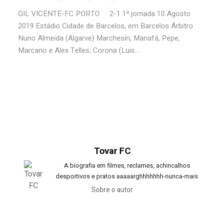
GIL VICENTE-FC PORTO 2-1 1ª jornada 10 Agosto
2019 Estádio Cidade de Barcelos, em Barcelos Árbitro
Nuno Almeida (Algarve) Marchesín; Manafá, Pepe,
Marcano e Alex Telles; Corona (Luis...
Tovar FC
A biografia em filmes, reclames, achincalhos
desportivos e pratos aaaaarghhhhhhh-nunca-mais
Sobre o autor