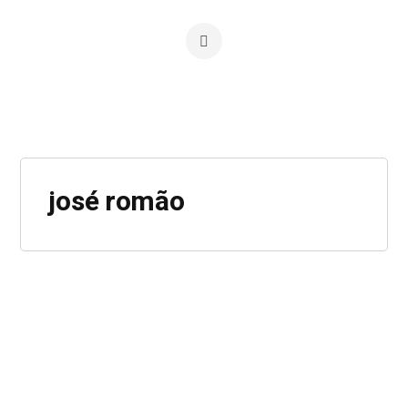
josé romão