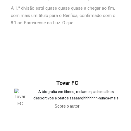
A 1.ª divisão está quase quase quase a chegar ao fim,
com mais um título para o Benfica, confirmado com o
8:1 ao Barreirense na Luz. O que...
Tovar FC
A biografia em filmes, reclames, achincalhos
desportivos e pratos aaaaarghhhhhhh-nunca-mais
Sobre o autor