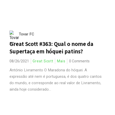
Tovar FC
Great Scott #363: Qual o nome da
Supertaça em hóquei patins?
08/26/2021
Great Scott
Mais
0 Comments
António Livramento O Maradona do hóquei. A
expressão até nem é portuguesa, é dos quatro cantos
do mundo, e corresponde ao real valor de Livramento,
ainda hoje considerado...