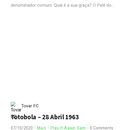
denominador comum. Qual é a sua graça? O Pelé do...
Tovar FC
Totobola – 28 Abril 1963
07/10/2020
Mais
Play It Again Sam
0 Comments