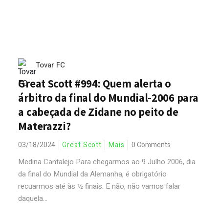
Tovar FC
Great Scott #994: Quem alerta o
árbitro da final do Mundial-2006 para
a cabeçada de Zidane no peito de
Materazzi?
03/18/2024
Great Scott
Mais
0 Comments
Medina Cantalejo Para chegarmos ao 9 Julho 2006, dia
da final do Mundial da Alemanha, é obrigatório
recuarmos até às ½ finais. E não, não vamos falar
daquela...