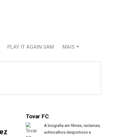
PLAY IT AGAIN SAM
MAIS
Tovar FC
A biografia em filmes, reclames,
dez
achincalhos desportivos e