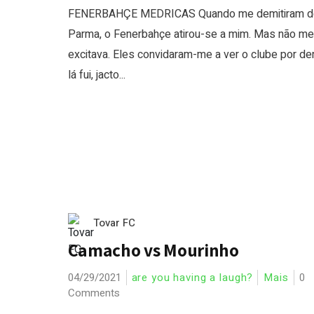
FENERBAHÇE MEDRICAS Quando me demitiram d
Parma, o Fenerbahçe atirou-se a mim. Mas não me
excitava. Eles convidaram-me a ver o clube por de
lá fui, jacto...
Tovar FC
Camacho vs Mourinho
04/29/2021
are you having a laugh?
Mais
0
Comments