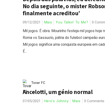
No dia seguinte, o mister Robso
finalmente acreditou’
09/12/2021
Mais
You Talkin' To Me?
0 Comm
Mil jogos. É obra. Mourinho festeja mil jogos hoje 
Roma vs Sassuolo, pátria do futebol campeão eur
Mil jogos significa uma conquista europeia em cad
É...
Tovar FC
Ancelotti, um génio normal
07/05/2021
Here's Johnny
Mais
0 Comments