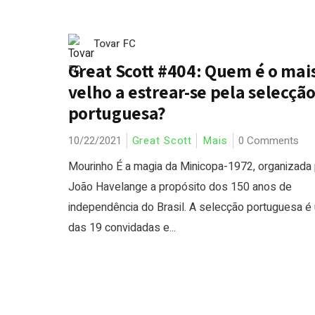
Tovar FC
Great Scott #404: Quem é o mai
velho a estrear-se pela selecçã
portuguesa?
10/22/2021
Great Scott
Mais
0 Comments
Mourinho É a magia da Minicopa-1972, organizada 
João Havelange a propósito dos 150 anos de
independência do Brasil. A selecção portuguesa é
das 19 convidadas e...