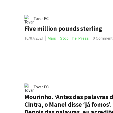
Tovar FC
Five million pounds sterling
10/07/2021
Mais
Stop The Press
0 Comment
Tovar FC
Mourinho. ‘Antes das palavras 
Cintra, o Manel disse ‘já fomos’.
Depois das palavras, eu acredite