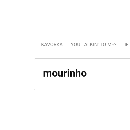
KAVORKA
YOU TALKIN’ TO ME?
IF
mourinho