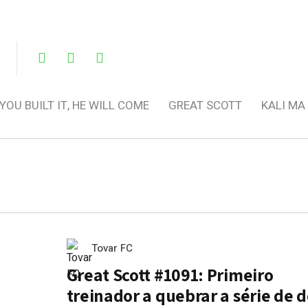
 YOU BUILT IT, HE WILL COME
GREAT SCOTT
KALI MA
Tovar FC
Great Scott #1091: Primeiro
treinador a quebrar a série de 