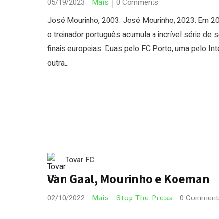
05/19/2023
Mais
0 Comments
José Mourinho, 2003. José Mourinho, 2023. Em 20
o treinador português acumula a incrível série de s
finais europeias. Duas pelo FC Porto, uma pelo Inte
outra...
Tovar FC
Van Gaal, Mourinho e Koeman
02/10/2022
Mais
Stop The Press
0 Comment