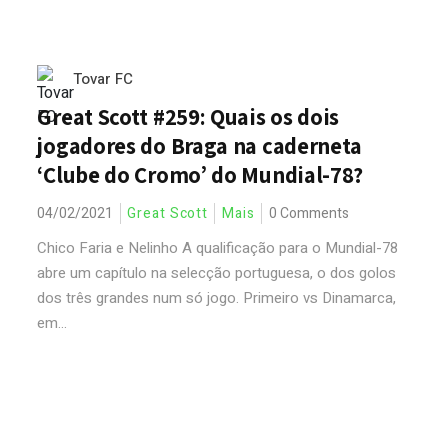
Tovar FC
Great Scott #259: Quais os dois
jogadores do Braga na caderneta
‘Clube do Cromo’ do Mundial-78?
04/02/2021
Great Scott
Mais
0 Comments
Chico Faria e Nelinho A qualificação para o Mundial-78
abre um capítulo na selecção portuguesa, o dos golos
dos três grandes num só jogo. Primeiro vs Dinamarca,
em...