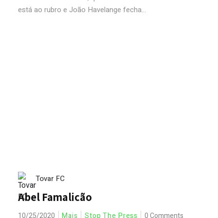
está ao rubro e João Havelange fecha...
Tovar FC
Abel Famalicão
10/25/2020
Mais
Stop The Press
0 Comments