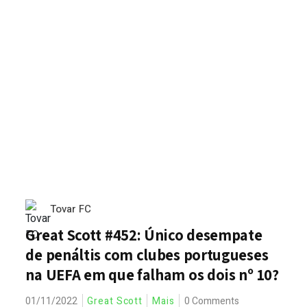
Tovar FC
Great Scott #452: Único desempate
de penáltis com clubes portugueses
na UEFA em que falham os dois nº 10?
01/11/2022
Great Scott
Mais
0 Comments