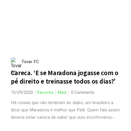
Tovar FC
Careca. ‘E se Maradona jogasse com o
pé direito e treinasse todos os dias?’
10/29/2020
Kavorka
Mais
0 Comments
Há coisas que não lembram ao diabo, um brasileiro a
dizer que Maradona é melhor que Pelé. Quem fala assim
deveria estar careca de saber que isso écontroverso....