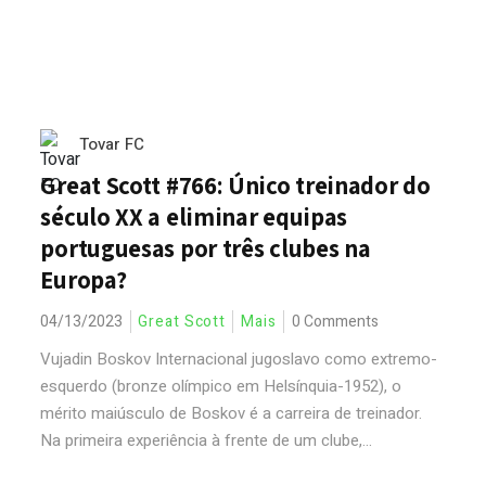
Tovar FC
Great Scott #766: Único treinador do
século XX a eliminar equipas
portuguesas por três clubes na
Europa?
04/13/2023
Great Scott
Mais
0 Comments
Vujadin Boskov Internacional jugoslavo como extremo-
esquerdo (bronze olímpico em Helsínquia-1952), o
mérito maiúsculo de Boskov é a carreira de treinador.
Na primeira experiência à frente de um clube,...