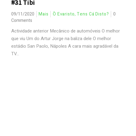
#31 Tibi
09/11/2020
Mais
Ò Evaristo, Tens Cá Disto?
0
Comments
Actividade anterior Mecânico de automóveis O melhor
que viu Um do Artur Jorge na baliza dele O melhor
estádio San Paolo, Nápoles A cara mais agradável da
TV...