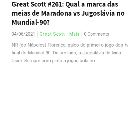
Great Scott #261: Qual a marca das
meias de Maradona vs Jugoslávia no
Mundial-90?
04/06/2021
Great Scott
Mais
0 Comments
NR (do Nápoles) Florença, palco do primeiro jogo dos ¼
final do Mundial-90. De um lado, a Jugoslávia de Ivica
Osim. Sempre com pinta a jogar, bola no...