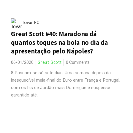
Tovar FC
Great Scott #40: Maradona dá
quantos toques na bola no dia da
apresentação pelo Nápoles?
06/01/2020
Great Scott
0 Comments
8 Passam-se só sete dias. Uma semana depois da
inesquecível meia-final do Euro entre França e Portugal,
com os bis de Jordão mais Domergue e suspense
garantido até...