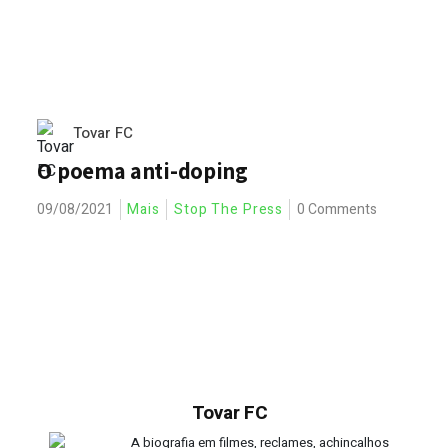
Tovar FC
O poema anti-doping
09/08/2021
Mais
Stop The Press
0 Comments
Tovar FC
A biografia em filmes, reclames, achincalhos