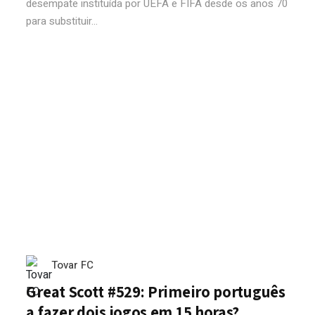
desempate instituída por UEFA e FIFA desde os anos 70
para substituir...
Tovar FC
Great Scott #529: Primeiro português
a fazer dois jogos em 15 horas?