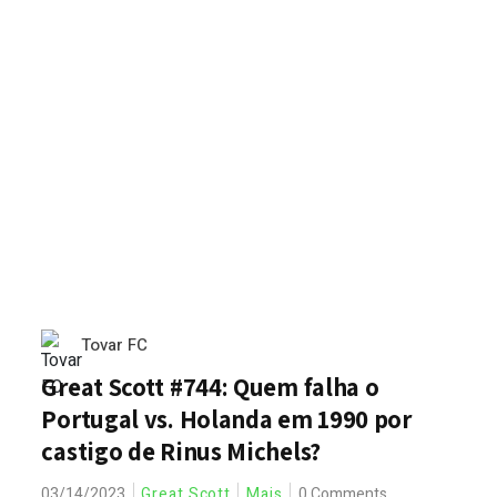
Tovar FC
Great Scott #744: Quem falha o
Portugal vs. Holanda em 1990 por
castigo de Rinus Michels?
03/14/2023
Great Scott
Mais
0 Comments