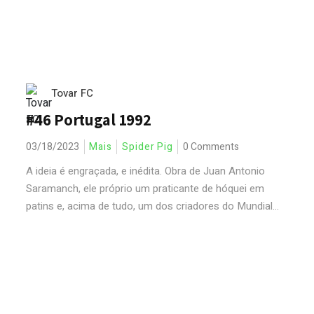
Tovar FC
#46 Portugal 1992
03/18/2023
Mais
Spider Pig
0 Comments
A ideia é engraçada, e inédita. Obra de Juan Antonio
Saramanch, ele próprio um praticante de hóquei em
patins e, acima de tudo, um dos criadores do Mundial...