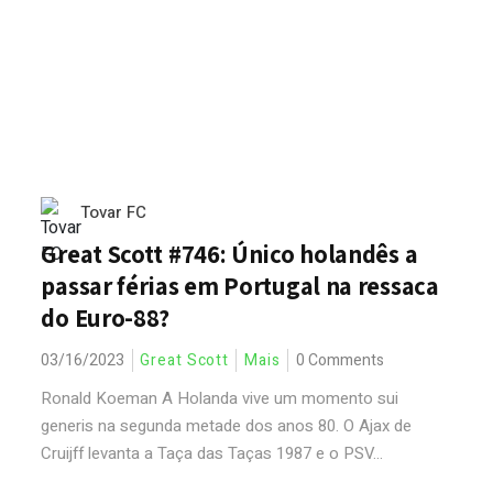
Tovar FC
Great Scott #746: Único holandês a
passar férias em Portugal na ressaca
do Euro-88?
03/16/2023
Great Scott
Mais
0 Comments
Ronald Koeman A Holanda vive um momento sui
generis na segunda metade dos anos 80. O Ajax de
Cruijff levanta a Taça das Taças 1987 e o PSV...