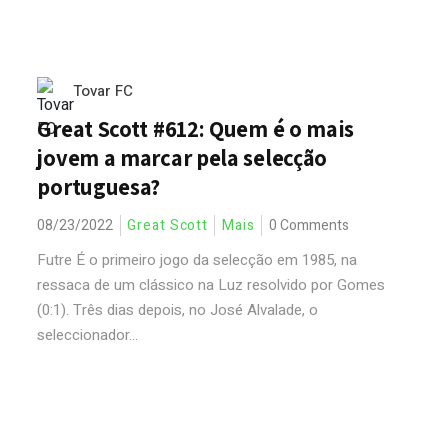
Tovar FC
Great Scott #612: Quem é o mais
jovem a marcar pela selecção
portuguesa?
08/23/2022
Great Scott
Mais
0 Comments
Futre É o primeiro jogo da selecção em 1985, na
ressaca de um clássico na Luz resolvido por Gomes
(0:1). Três dias depois, no José Alvalade, o
seleccionador...