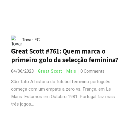
Tovar FC
Great Scott #761: Quem marca o
primeiro golo da selecção feminina?
04/06/2023
Great Scott
Mais
0 Comments
São Tato A história do futebol feminino português
começa com um empate a zero vs. França, em Le
Mans. Estamos em Outubro 1981. Portugal faz mais
três jogos...