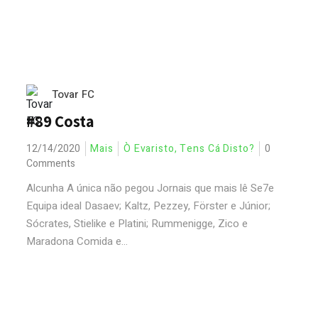
Tovar FC
#89 Costa
12/14/2020
Mais
Ò Evaristo, Tens Cá Disto?
0
Comments
Alcunha A única não pegou Jornais que mais lê Se7e
Equipa ideal Dasaev; Kaltz, Pezzey, Förster e Júnior;
Sócrates, Stielike e Platini; Rummenigge, Zico e
Maradona Comida e...