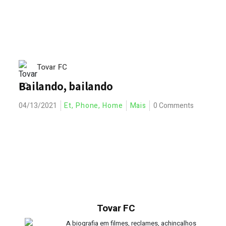
Tovar FC
Bailando, bailando
04/13/2021
Et, Phone, Home
Mais
0 Comments
Tovar FC
A biografia em filmes, reclames, achincalhos