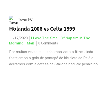
Tovar FC
Holanda 2006 vs Celta 1999
11/17/2020
I Love The Smell Of Napalm In The
Morning
Mais
0 Comments
Por muitas vezes que tenhamos visto o filme, ainda
festejamos o golo de pontapé de bicicleta de Pelé e
deliramos com a defesa de Stallone naquele penálti no...