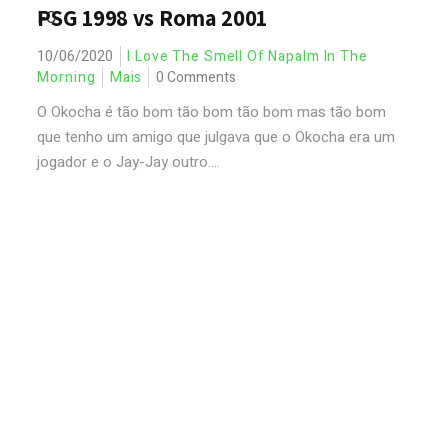
PSG 1998 vs Roma 2001
10/06/2020
I Love The Smell Of Napalm In The
Morning
Mais
0 Comments
O Okocha é tão bom tão bom tão bom mas tão bom
que tenho um amigo que julgava que o Okocha era um
jogador e o Jay-Jay outro....