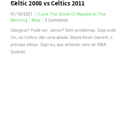
Celtic 2008 vs Celtics 2011
01/18/2021
I Love The Smell Of Napalm In The
Morning
Mais
0 Comments
Glasgow? Pode ser. Jamor? Sem problemas. Seja onde
for, os Celtics dão uma abada. Basta Kevin Garnett, o
príncipe etíope. Digo eu, que entendo zero de NBA.
Quando...