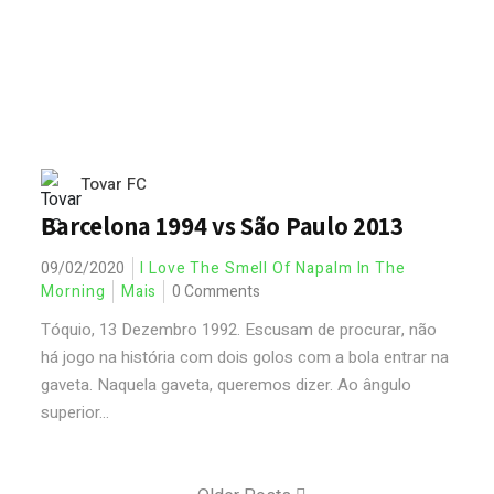
Tovar FC
Barcelona 1994 vs São Paulo 2013
09/02/2020
I Love The Smell Of Napalm In The
Morning
Mais
0 Comments
Tóquio, 13 Dezembro 1992. Escusam de procurar, não
há jogo na história com dois golos com a bola entrar na
gaveta. Naquela gaveta, queremos dizer. Ao ângulo
superior...