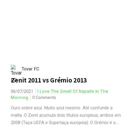
Tovar FC
Zenit 2011 vs Grémio 2013
06/07/2021
I Love The Smell Of Napalm In The
Morning
0 Comments
Ouro sobre azul. Muito azul mesmo. Até confunde a
malta. O Zenit acumula dois títulos europeus, ambos em
2008 (Taça UEFA e Supertaça europeia). O Grémio é o...