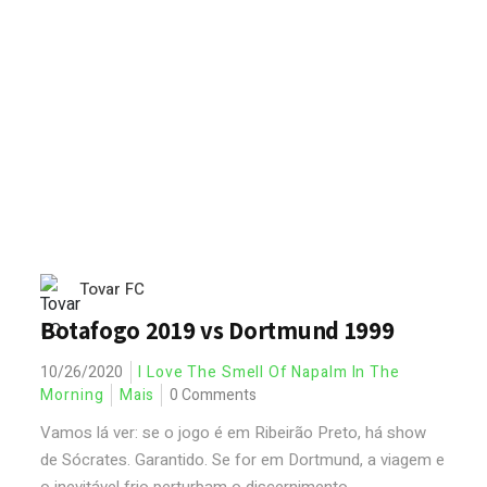
Tovar FC
Botafogo 2019 vs Dortmund 1999
10/26/2020
I Love The Smell Of Napalm In The
Morning
Mais
0 Comments
Vamos lá ver: se o jogo é em Ribeirão Preto, há show
de Sócrates. Garantido. Se for em Dortmund, a viagem e