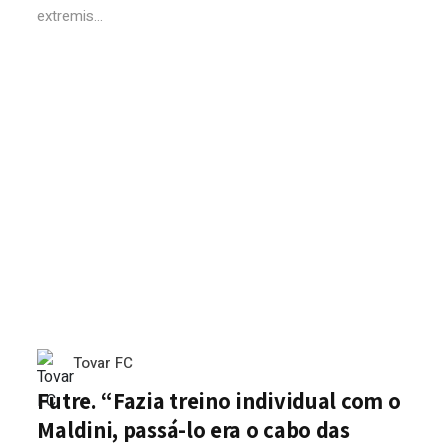
extremis...
Tovar FC
Futre. “Fazia treino individual com o
Maldini, passá-lo era o cabo das