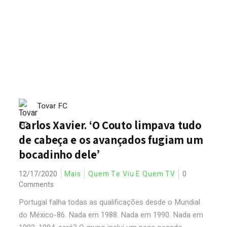
Tovar FC
Carlos Xavier. ‘O Couto limpava tudo
de cabeça e os avançados fugiam um
bocadinho dele’
12/17/2020
Mais
Quem Te Viu E Quem TV
0
Comments
Portugal falha todas as qualificações desde o Mundial
do México-86. Nada em 1988. Nada em 1990. Nada em