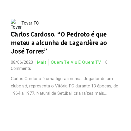
Tovar FC
Carlos Cardoso. “O Pedroto é que
meteu a alcunha de Lagardère ao
José Torres”
08/06/2020
Mais
Quem Te Viu E Quem TV
0
Comments
Carlos Cardoso é uma figura imensa. Jogador de um
clube só, representa o Vitória FC durante 13 épocas, de
1964 a 1977. Natural de Setúbal, cria raízes mais...