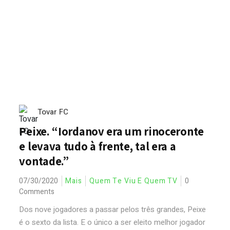
Tovar FC
Peixe. “Iordanov era um rinoceronte
e levava tudo à frente, tal era a
vontade.”
07/30/2020
Mais
Quem Te Viu E Quem TV
0
Comments
Dos nove jogadores a passar pelos três grandes, Peixe
é o sexto da lista. E o único a ser eleito melhor jogador