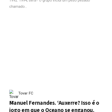
1992. 1994, será? O grupo inclui um peso pesado
chamado...
Tovar FC
Manuel Fernandes. ‘Auxerre? Isso é o
jogo em que o Oceano se enganou.