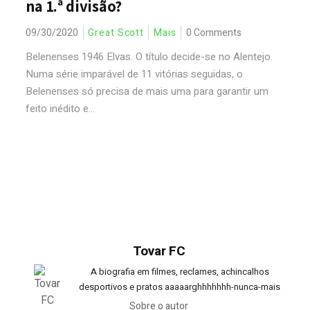
na 1.ª divisão?
09/30/2020
Great Scott
Mais
0 Comments
Belenenses 1946 Elvas. O título decide-se no Alentejo.
Numa série imparável de 11 vitórias seguidas, o
Belenenses só precisa de mais uma para garantir um
feito inédito e...
Tovar FC
A biografia em filmes, reclames, achincalhos
desportivos e pratos aaaaarghhhhhhh-nunca-mais
Sobre o autor