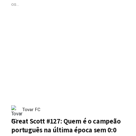
os...
Tovar FC
Great Scott #127: Quem é o campeão
português na última época sem 0:0